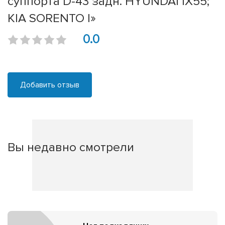
суппорта D-43 задн. HYUNDAI IX55;
KIA SORENTO I»
0.0
Добавить отзыв
Вы недавно смотрели