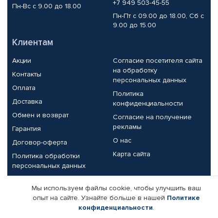
+7 949 503-45-55
Пн-Вс с 9.00 до 18.00
Пн-Пт с 09.00 до 18.00, Сб с
9.00 до 15.00
Клиентам
Акции
Согласие посетителя сайта
на обработку
Контакты
персональных данных
Оплата
Политика
Доставка
конфиденциальности
Обмен и возврат
Согласие на получение
рекламы
Гарантия
О нас
Договор-оферта
Карта сайта
Политика обработки
персональных данных
Партнерам
Мы используем файлы cookie, чтобы улучшить ваш
опыт на сайте. Узнайте больше в нашей
Политике
Корпоративным клиентам
Реквизиты компании
конфиденциальности
.