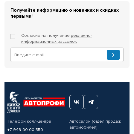
Получайте информацию о новинках и скидках
первыми!
Согласие на получение
рекламно-
информационных рассылок
Телефон колл-центра
Автосалон (отдел продаж
автомобилей)
+7 949 00-00-550