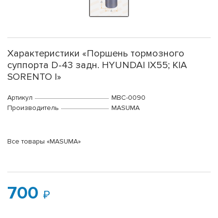
Характеристики «Поршень тормозного
суппорта D-43 задн. HYUNDAI IX55; KIA
SORENTO I»
Артикул
MBC-0090
Производитель
MASUMA
Все товары «MASUMA»
700