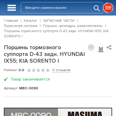
Главная
Каталог
ЗАПАСНЫЕ ЧАСТИ
Тормозная система
Поршни, цилиндры, ремкомплекты
Поршень тормозного суппорта D-43 задн. HYUNDAI IX55; KIA
SORENTO I
Поршень тормозного
суппорта D-43 задн. HYUNDAI
IX55; KIA SORENTO I
Рейтинг
0.0
0 отзывов
Товар заканчивается
Артикул:
MBC-0090