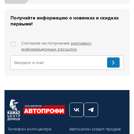
Получайте информацию о новинках и скидках
первыми!
Согласие на получение
рекламно-
информационных рассылок
Телефон колл-центра
Автосалон (отдел продаж