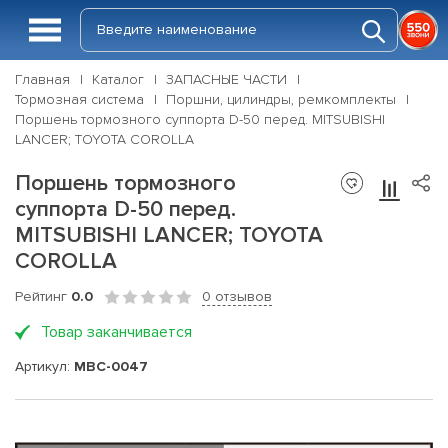
Главная
Каталог
ЗАПАСНЫЕ ЧАСТИ
Тормозная система
Поршни, цилиндры, ремкомплекты
Поршень тормозного суппорта D-50 перед. MITSUBISHI
LANCER; TOYOTA COROLLA
Поршень тормозного
суппорта D-50 перед.
MITSUBISHI LANCER; TOYOTA
COROLLA
Рейтинг
0.0
0 отзывов
Товар заканчивается
Артикул:
MBC-0047