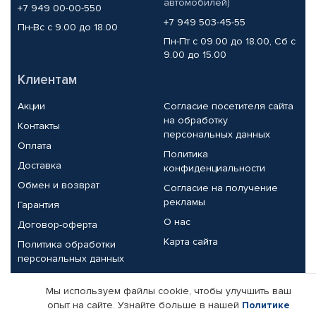
автомобилей)
+7 949 00-00-550
+7 949 503-45-55
Пн-Вс с 9.00 до 18.00
Пн-Пт с 09.00 до 18.00, Сб с
9.00 до 15.00
Клиентам
Акции
Согласие посетителя сайта
на обработку
Контакты
персональных данных
Оплата
Политика
Доставка
конфиденциальности
Обмен и возврат
Согласие на получение
рекламы
Гарантия
О нас
Договор-оферта
Карта сайта
Политика обработки
персональных данных
Партнерам
Мы используем файлы cookie, чтобы улучшить ваш
опыт на сайте. Узнайте больше в нашей
Политике