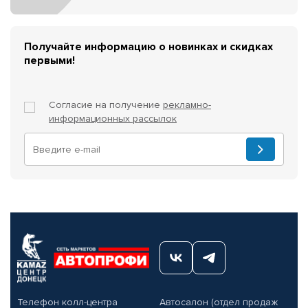
Получайте информацию о новинках и скидках
первыми!
Согласие на получение
рекламно-
информационных рассылок
Телефон колл-центра
Автосалон (отдел продаж