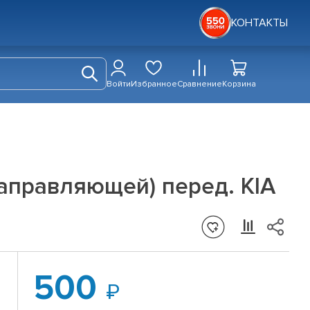
КОНТАКТЫ
Войти
Избранное
Сравнение
Корзина
аправляющей) перед. KIA
500