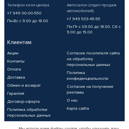
Телефон колл-центра
Автосалон (отдел продаж
автомобилей)
+7 949 00-00-550
+7 949 503-45-55
Пн-Вс с 9.00 до 18.00
Пн-Пт с 09.00 до 18.00, Сб с
9.00 до 15.00
Клиентам
Акции
Согласие посетителя сайта
на обработку
Контакты
персональных данных
Оплата
Политика
Доставка
конфиденциальности
Обмен и возврат
Согласие на получение
рекламы
Гарантия
О нас
Договор-оферта
Карта сайта
Политика обработки
персональных данных
Партнерам
Мы используем файлы cookie, чтобы улучшить ваш