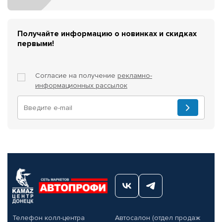
Получайте информацию о новинках и скидках
первыми!
Согласие на получение
рекламно-
информационных рассылок
Телефон колл-центра
Автосалон (отдел продаж