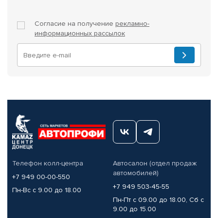
Согласие на получение
рекламно-
информационных рассылок
Телефон колл-центра
Автосалон (отдел продаж
автомобилей)
+7 949 00-00-550
+7 949 503-45-55
Пн-Вс с 9.00 до 18.00
Пн-Пт с 09.00 до 18.00, Сб с
9.00 до 15.00