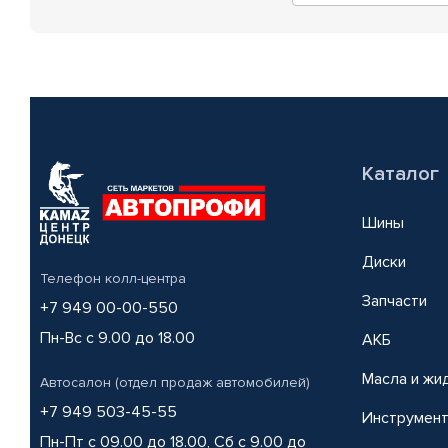
Каталог
Шины
Диски
Телефон колл-центра
Запчасти
+7 949 00-00-550
Пн-Вс с 9.00 до 18.00
АКБ
Масла и жи
Автосалон (отдел продаж автомобилей)
+7 949 503-45-55
Инструмен
Пн-Пт с 09.00 до 18.00, Сб с 9.00 до