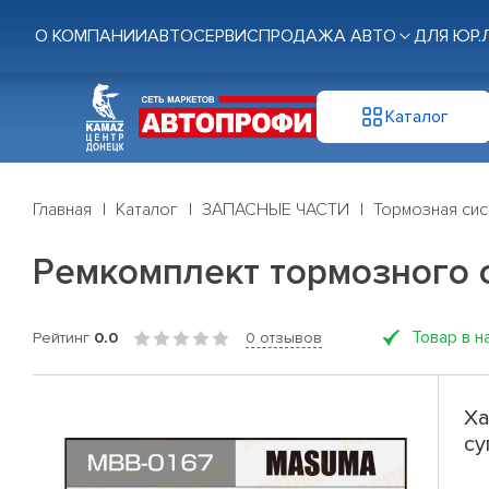
О КОМПАНИИ
АВТОСЕРВИС
ПРОДАЖА АВТО
ДЛЯ ЮР.
Каталог
Главная
Каталог
ЗАПАСНЫЕ ЧАСТИ
Тормозная си
Ремкомплект тормозного 
Товар в н
Рейтинг
0.0
0 отзывов
Ха
су