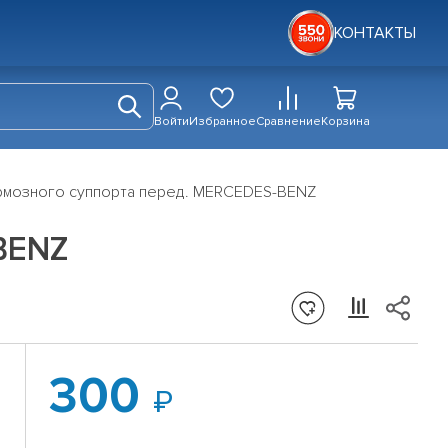
КОНТАКТЫ
Войти
Избранное
Сравнение
Корзина
рмозного суппорта перед. MERCEDES-BENZ
BENZ
300