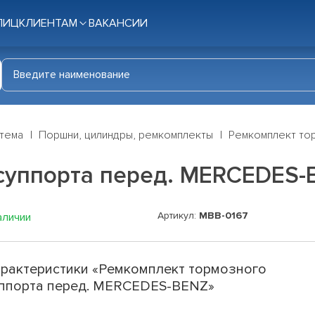
ЛИЦ
КЛИЕНТАМ
ВАКАНСИИ
стема
Поршни, цилиндры, ремкомплекты
Ремкомплект то
суппорта перед. MERCEDES-
Артикул:
MBB-0167
аличии
рактеристики «Ремкомплект тормозного
ппорта перед. MERCEDES-BENZ»