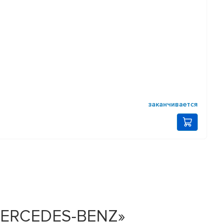
заканчивается
 MERCEDES-BENZ»