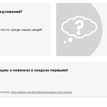
редложений?
что-то среди наших акций!
цию о новинках и скидках первыми!
учение
рекламно-информационных рассылок