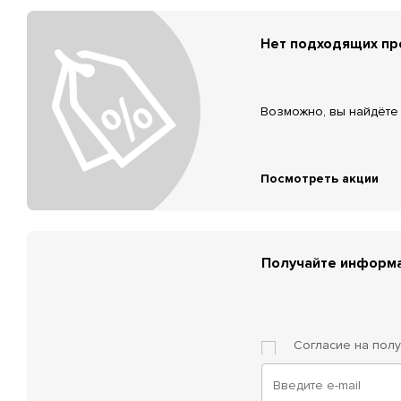
Нет подходящих п
Возможно, вы найдёте 
Посмотреть акции
Получайте информа
Согласие на пол