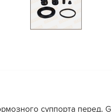
рмозного суппорта перед. 