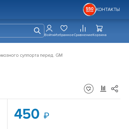
КОНТАКТЫ
Войти
Избранное
Сравнение
Корзина
рмозного суппорта перед. GM
450