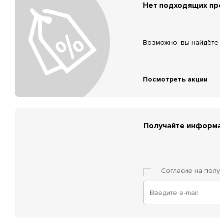
Нет подходящих п
Возможно, вы найдёте 
Посмотреть акции
Получайте информа
Согласие на пол