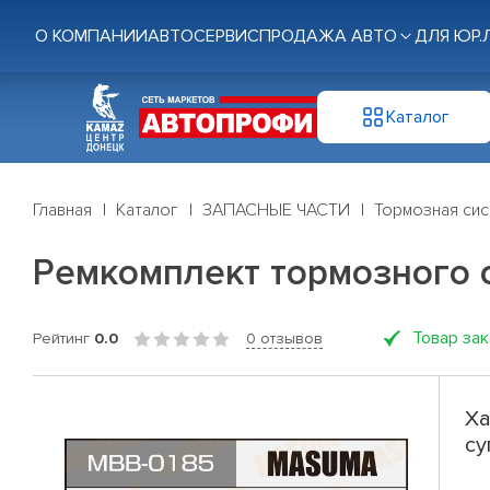
О КОМПАНИИ
АВТОСЕРВИС
ПРОДАЖА АВТО
ДЛЯ ЮР.
Каталог
Главная
Каталог
ЗАПАСНЫЕ ЧАСТИ
Тормозная си
Ремкомплект тормозного 
Товар за
Рейтинг
0.0
0 отзывов
Ха
су