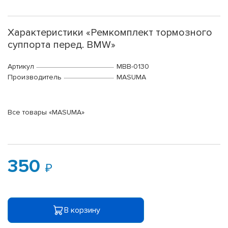
Характеристики «Ремкомплект тормозного
суппорта перед. BMW»
Артикул
MBB-0130
Производитель
MASUMA
Все товары «MASUMA»
350
В корзину