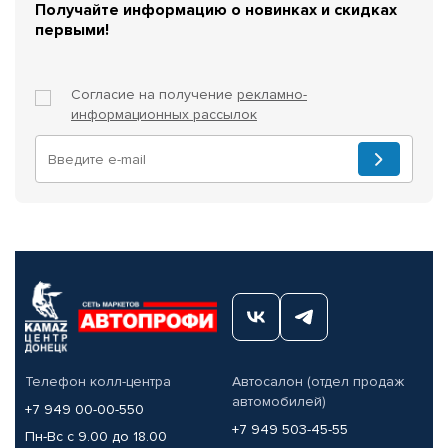
Получайте информацию о новинках и скидках
первыми!
Согласие на получение
рекламно-
информационных рассылок
Телефон колл-центра
Автосалон (отдел продаж
автомобилей)
+7 949 00-00-550
+7 949 503-45-55
Пн-Вс с 9.00 до 18.00