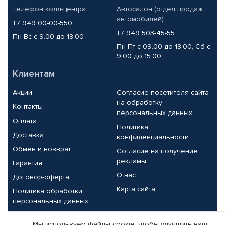
Телефон колл-центра
Автосалон (отдел продаж
автомобилей)
+7 949 00-00-550
+7 949 503-45-55
Пн-Вс с 9.00 до 18.00
Пн-Пт с 09.00 до 18.00, Сб с
9.00 до 15.00
Клиентам
Акции
Согласие посетителя сайта
на обработку
Контакты
персональных данных
Оплата
Политика
Доставка
конфиденциальности
Обмен и возврат
Согласие на получение
рекламы
Гарантия
О нас
Договор-оферта
Карта сайта
Политика обработки
персональных данных
Партнерам
Мы используем файлы cookie, чтобы улучшить ваш