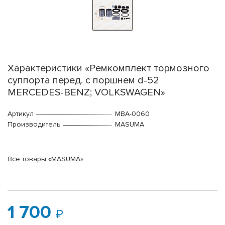
Характеристики «Ремкомплект тормозного
суппорта перед. с поршнем d-52
MERCEDES-BENZ; VOLKSWAGEN»
Артикул
MBA-0060
Производитель
MASUMA
Все товары «MASUMA»
1 700