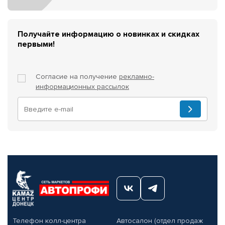
Получайте информацию о новинках и скидках
первыми!
Согласие на получение
рекламно-
информационных рассылок
Телефон колл-центра
Автосалон (отдел продаж