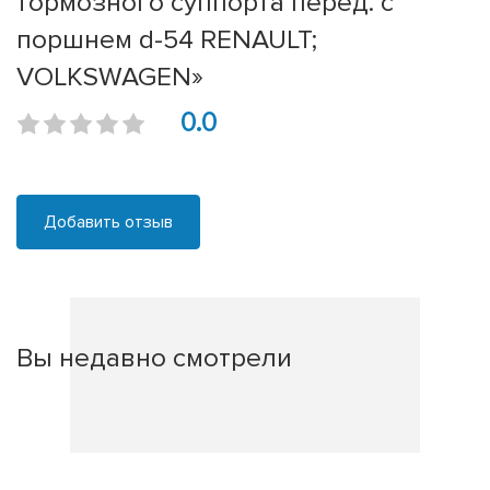
тормозного суппорта перед. с
поршнем d-54 RENAULT;
VOLKSWAGEN»
0.0
Добавить отзыв
Вы недавно смотрели