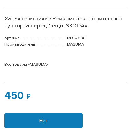
Характеристики «Ремкомплект тормозного
суппорта перед./задн. SKODA»
Артикул
MBB-0136
Производитель
MASUMA
Все товары «MASUMA»
450
Нет