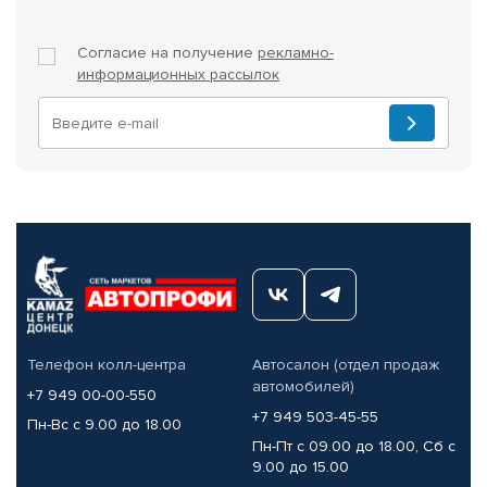
Согласие на получение
рекламно-
информационных рассылок
Телефон колл-центра
Автосалон (отдел продаж
автомобилей)
+7 949 00-00-550
+7 949 503-45-55
Пн-Вс с 9.00 до 18.00
Пн-Пт с 09.00 до 18.00, Сб с
9.00 до 15.00