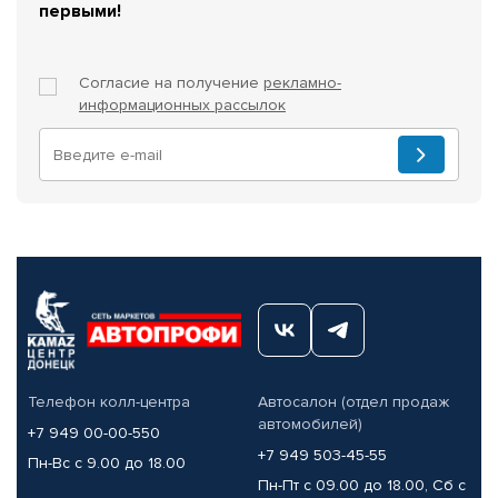
первыми!
Согласие на получение
рекламно-
информационных рассылок
Телефон колл-центра
Автосалон (отдел продаж
автомобилей)
+7 949 00-00-550
+7 949 503-45-55
Пн-Вс с 9.00 до 18.00
Пн-Пт с 09.00 до 18.00, Сб с