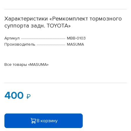
Характеристики «Ремкомплект тормозного
суппорта задн. TOYOTA»
Артикул
MBB-0103
Производитель
MASUMA
Все товары «MASUMA»
400
В корзину