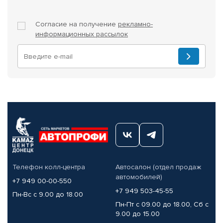
Согласие на получение
рекламно-
информационных рассылок
Телефон колл-центра
Автосалон (отдел продаж
автомобилей)
+7 949 00-00-550
+7 949 503-45-55
Пн-Вс с 9.00 до 18.00
Пн-Пт с 09.00 до 18.00, Сб с
9.00 до 15.00