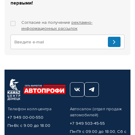
первыми!
Согласие на получение
рекламно-
информационных рассылок
Телефон колл-центра
Автосалон (отдел продаж
автомобилей)
+7 949 00-00-550
+7 949 503-45-55
Пн-Вс с 9.00 до 18.00
Пн-Пт с 09.00 до 18.00, Сб с