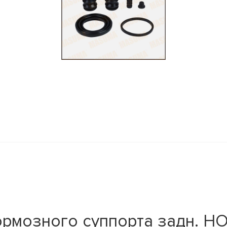
ормозного суппорта задн. 