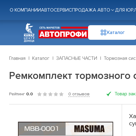
О КОМПАНИИ
АВТОСЕРВИС
ПРОДАЖА АВТО
ДЛЯ ЮР.
Каталог
Главная
Каталог
ЗАПАСНЫЕ ЧАСТИ
Тормозная си
Ремкомплект тормозного 
Товар за
Рейтинг
0.0
0 отзывов
Ха
су