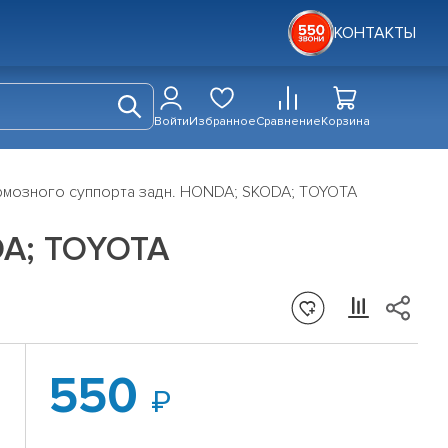
КОНТАКТЫ
Войти
Избранное
Сравнение
Корзина
рмозного суппорта задн. HONDA; SKODA; TOYOTA
DA; TOYOTA
550