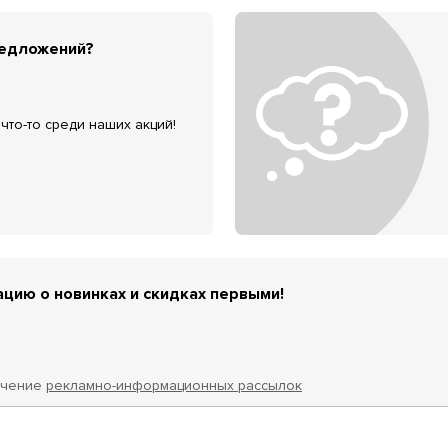
редложений?
что-то среди наших акций!
цию о новинках и скидках первыми!
учение
рекламно-информационных рассылок