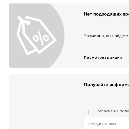
Нет подходящих п
Возможно, вы найдёте 
Посмотреть акции
Получайте информа
Согласие на пол