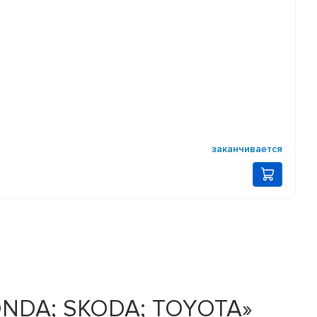
заканчивается
HONDA; SKODA; TOYOTA»