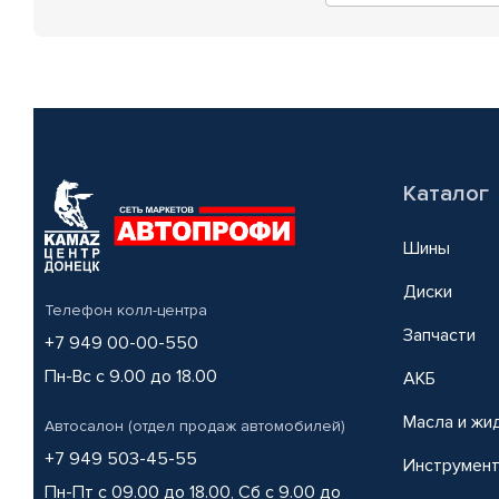
Каталог
Шины
Диски
Телефон колл-центра
Запчасти
+7 949 00-00-550
Пн-Вс с 9.00 до 18.00
АКБ
Масла и жи
Автосалон (отдел продаж автомобилей)
+7 949 503-45-55
Инструмен
Пн-Пт с 09.00 до 18.00, Сб с 9.00 до