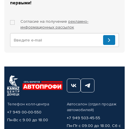
первыми!
Согласие на получение
рекламно-
информационных рассылок
Телефон колл-центра
Автосалон (отдел продаж
автомобилей)
+7 949 00-00-550
+7 949 503-45-55
Пн-Вс с 9.00 до 18.00
Пн-Пт с 09.00 до 18.00, Сб с