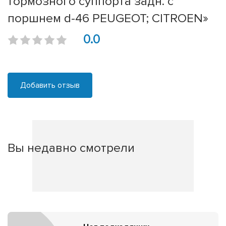
тормозного суппорта задн. с
поршнем d-46 PEUGEOT; CITROEN»
0.0
Добавить отзыв
Вы недавно смотрели