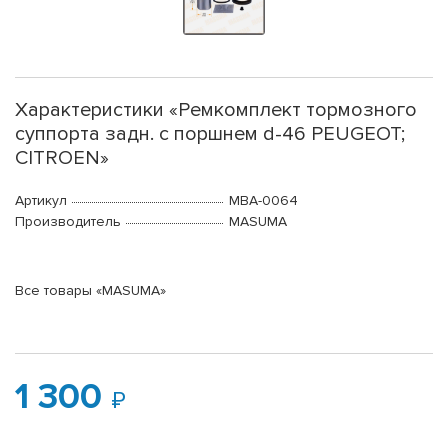
Характеристики «Ремкомплект тормозного
суппорта задн. с поршнем d-46 PEUGEOT;
CITROEN»
Артикул
MBA-0064
Производитель
MASUMA
Все товары «MASUMA»
1 300