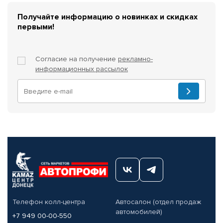
Получайте информацию о новинках и скидках
первыми!
Согласие на получение
рекламно-
информационных рассылок
Телефон колл-центра
Автосалон (отдел продаж
автомобилей)
+7 949 00-00-550