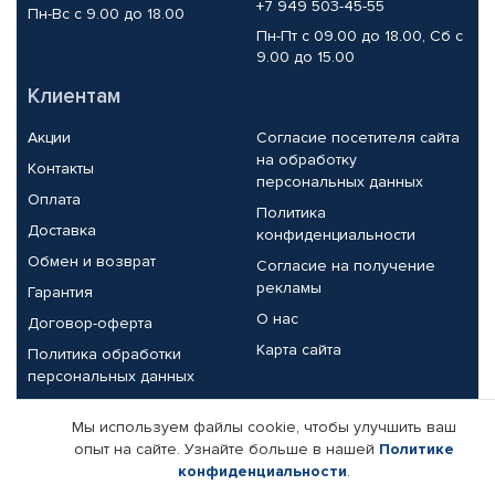
+7 949 503-45-55
Пн-Вс с 9.00 до 18.00
Пн-Пт с 09.00 до 18.00, Сб с
9.00 до 15.00
Клиентам
Акции
Согласие посетителя сайта
на обработку
Контакты
персональных данных
Оплата
Политика
Доставка
конфиденциальности
Обмен и возврат
Согласие на получение
рекламы
Гарантия
О нас
Договор-оферта
Карта сайта
Политика обработки
персональных данных
Партнерам
Мы используем файлы cookie, чтобы улучшить ваш
опыт на сайте. Узнайте больше в нашей
Политике
Корпоративным клиентам
Реквизиты компании
конфиденциальности
.