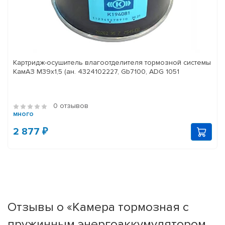
Картридж-осушитель влагоотделителя тормозной системы
КамАЗ M39x1,5 (ан. 4324102227, Gb7100, ADG 1051
0 отзывов
много
2 877 ₽
Отзывы о «Камера тормозная с
пружинным энергоаккумулятором