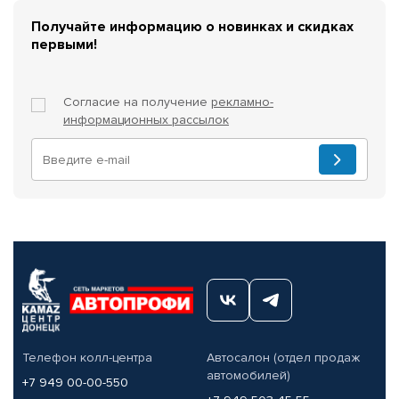
Получайте информацию о новинках и скидках
первыми!
Согласие на получение
рекламно-
информационных рассылок
Телефон колл-центра
Автосалон (отдел продаж
автомобилей)
+7 949 00-00-550