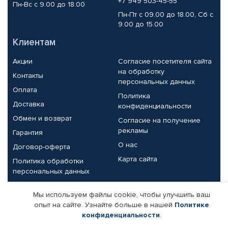
+7 949 503-45-55
Пн-Вс с 9.00 до 18.00
Пн-Пт с 09.00 до 18.00, Сб с
9.00 до 15.00
Клиентам
Акции
Согласие посетителя сайта
на обработку
Контакты
персональных данных
Оплата
Политика
Доставка
конфиденциальности
Обмен и возврат
Согласие на получение
рекламы
Гарантия
О нас
Договор-оферта
Карта сайта
Политика обработки
персональных данных
Партнерам
Мы используем файлы cookie, чтобы улучшить ваш
опыт на сайте. Узнайте больше в нашей
Политике
Корпоративным клиентам
Реквизиты компании
конфиденциальности
.
Поставщикам