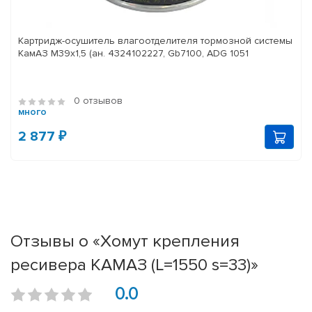
Картридж-осушитель влагоотделителя тормозной системы
КамАЗ M39x1,5 (ан. 4324102227, Gb7100, ADG 1051
0 отзывов
много
2 877 ₽
Отзывы о «Хомут крепления
ресивера КАМАЗ (L=1550 s=33)»
0.0