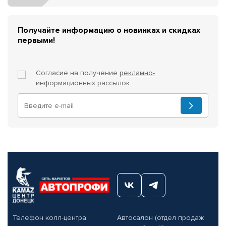
Получайте информацию о новинках и скидках
первыми!
Согласие на получение
рекламно-
информационных рассылок
Телефон колл-центра
Автосалон (отдел продаж