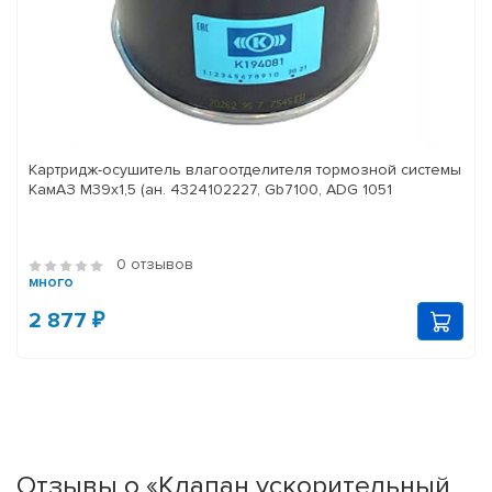
Картридж-осушитель влагоотделителя тормозной системы
КамАЗ M39x1,5 (ан. 4324102227, Gb7100, ADG 1051
0 отзывов
много
2 877 ₽
Отзывы о «Клапан ускорительный