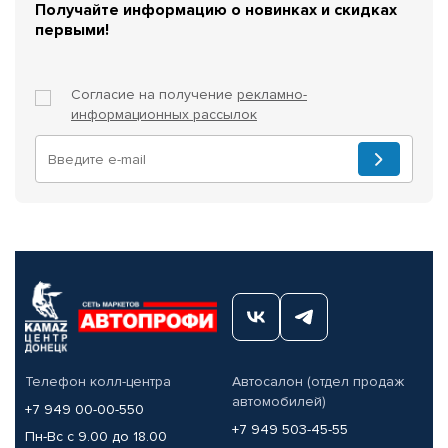
Получайте информацию о новинках и скидках
первыми!
Согласие на получение
рекламно-
информационных рассылок
Телефон колл-центра
Автосалон (отдел продаж
автомобилей)
+7 949 00-00-550
+7 949 503-45-55
Пн-Вс с 9.00 до 18.00