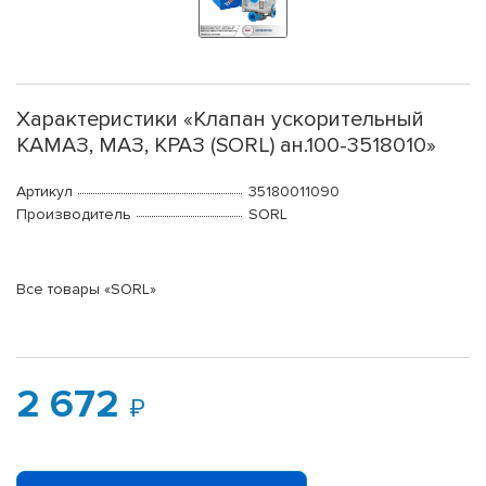
Характеристики «Клапан ускорительный
КАМАЗ, МАЗ, КРАЗ (SORL) ан.100-3518010»
Артикул
35180011090
Производитель
SORL
Все товары «SORL»
2 672