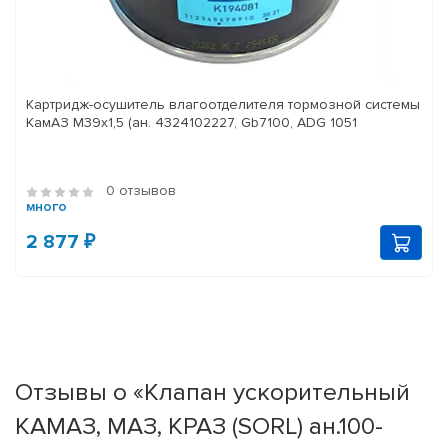
Картридж-осушитель влагоотделителя тормозной системы
КамАЗ M39x1,5 (ан. 4324102227, Gb7100, ADG 1051
0 отзывов
много
2 877 ₽
Отзывы о «Клапан ускорительный
КАМАЗ, МАЗ, КРАЗ (SORL) ан.100-