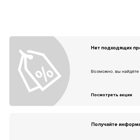
Нет подходящих п
Возможно, вы найдёте 
Посмотреть акции
Получайте информа