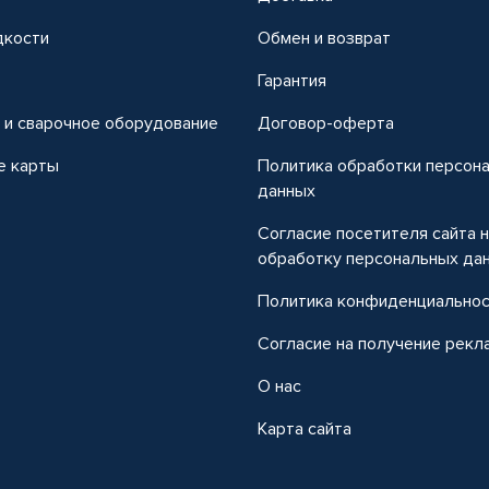
дкости
Обмен и возврат
т
Гарантия
 и сварочное оборудование
Договор-оферта
е карты
Политика обработки персон
данных
Согласие посетителя сайта 
обработку персональных да
Политика конфиденциально
Согласие на получение рекл
О нас
Карта сайта