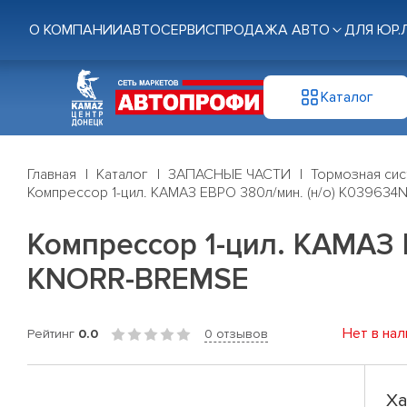
О КОМПАНИИ
АВТОСЕРВИС
ПРОДАЖА АВТО
ДЛЯ ЮР.
Каталог
Главная
Каталог
ЗАПАСНЫЕ ЧАСТИ
Тормозная си
Компрессор 1-цил. КАМАЗ ЕВРО 380л/мин. (н/о) K0396
Компрессор 1-цил. КАМАЗ 
KNORR-BREMSE
Нет в нал
Рейтинг
0.0
0 отзывов
Ха