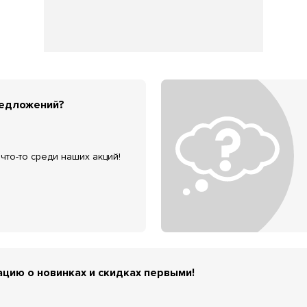
редложений?
что-то среди наших акций!
цию о новинках и скидках первыми!