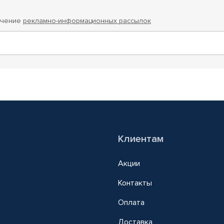
учение
рекламно-информационных рассылок
Клиентам
Акции
Контакты
Оплата
Доставка