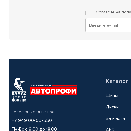
Согласие на пол
Каталог
Шины
Диски
Телефон колл-центра
Запчасти
+7 949 00-00-550
Пн-Вс с 9.00 до 18.00
АКБ