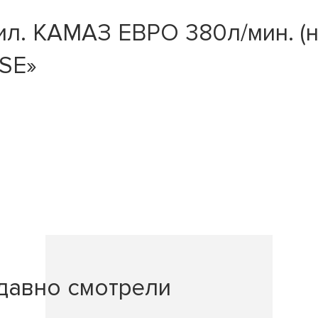
ил. КАМАЗ ЕВРО 380л/мин. (
SE»
давно смотрели