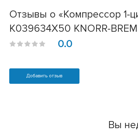
Отзывы о «Компрессор 1-ц
K039634X50 KNORR-BREM
0.0
Добавить отзыв
Вы не