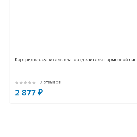
Картридж-осушитель влагоотделителя тормозной сист
0 отзывов
2 877 ₽