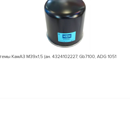
емы КамАЗ M39x1,5 (ан. 4324102227, Gb7100, ADG 1051