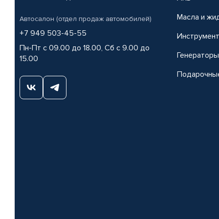
Масла и жи
Автосалон (отдел продаж автомобилей)
+7 949 503-45-55
Инструмен
Пн-Пт с 09.00 до 18.00, Сб с 9.00 до
Генераторы
15.00
Подарочны