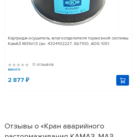
Картридж-осушитель влагоотделителя тормозной системы
КамАЗ M39x1,5 (ан. 4324102227, Gb7100, ADG 1051
0 отзывов
много
2 877 ₽
Отзывы о «Кран аварийного
растормаживания КАМАЗ, МАЗ,