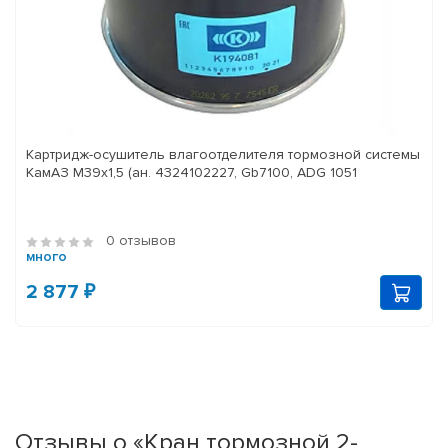
Картридж-осушитель влагоотделителя тормозной системы
КамАЗ M39x1,5 (ан. 4324102227, Gb7100, ADG 1051
0 отзывов
много
2 877 ₽
Отзывы о «Кран тормозной 2-