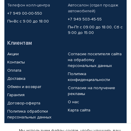
Телефон колл-центра
Автосалон (отдел продаж
автомобилей)
+7 949 00-00-550
+7 949 503-45-55
Пн-Вс с 9.00 до 18.00
Пн-Пт с 09.00 до 18.00, Сб с
9.00 до 15.00
Клиентам
Акции
Согласие посетителя сайта
на обработку
Контакты
персональных данных
Оплата
Политика
Доставка
конфиденциальности
Обмен и возврат
Согласие на получение
рекламы
Гарантия
О нас
Договор-оферта
Карта сайта
Политика обработки
персональных данных
Партнерам
Мы используем файлы cookie, чтобы улучшить ваш