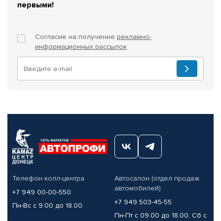
первыми!
Согласие на получение
рекламно-
информационных рассылок
Телефон колл-центра
Автосалон (отдел продаж
автомобилей)
+7 949 00-00-550
+7 949 503-45-55
Пн-Вс с 9.00 до 18.00
Пн-Пт с 09.00 до 18.00, Сб с