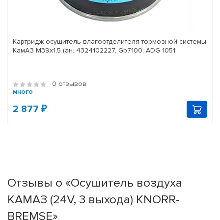
Картридж-осушитель влагоотделителя тормозной системы
КамАЗ M39x1,5 (ан. 4324102227, Gb7100, ADG 1051
0 отзывов
много
2 877 ₽
Отзывы о «Осушитель воздуха
КАМАЗ (24V, 3 выхода) KNORR-
BREMSE»