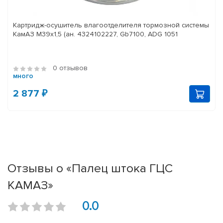
Картридж-осушитель влагоотделителя тормозной системы
КамАЗ M39x1,5 (ан. 4324102227, Gb7100, ADG 1051
0 отзывов
много
2 877 ₽
Отзывы о «Палец штока ГЦС
КАМАЗ»
0.0