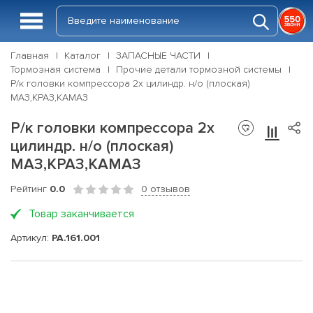
Главная
Каталог
ЗАПАСНЫЕ ЧАСТИ
Тормозная система
Прочие детали тормозной системы
Р/к головки компрессора 2х цилиндр. н/о (плоская)
МАЗ,КРАЗ,КАМАЗ
Р/к головки компрессора 2х
цилиндр. н/о (плоская)
МАЗ,КРАЗ,КАМАЗ
Рейтинг
0.0
0 отзывов
Товар заканчивается
Артикул:
РА.161.001