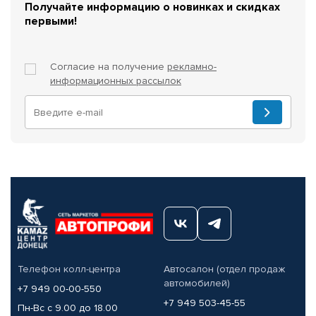
Получайте информацию о новинках и скидках
первыми!
Согласие на получение
рекламно-
информационных рассылок
Телефон колл-центра
Автосалон (отдел продаж
автомобилей)
+7 949 00-00-550
+7 949 503-45-55
Пн-Вс с 9.00 до 18.00