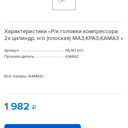
Характеристики «Р/к головки компрессора
2х цилиндр. н/о (плоская) МАЗ,КРАЗ,КАМАЗ »
Артикул
РА.161.001
Производитель
KAMAZ
Все товары «KAMAZ»
1 982