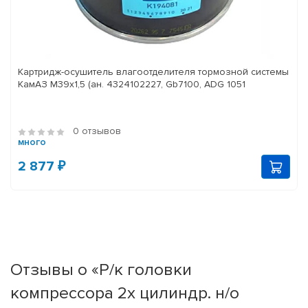
Картридж-осушитель влагоотделителя тормозной системы
КамАЗ M39x1,5 (ан. 4324102227, Gb7100, ADG 1051
0 отзывов
много
2 877 ₽
Отзывы о «Р/к головки
компрессора 2х цилиндр. н/о