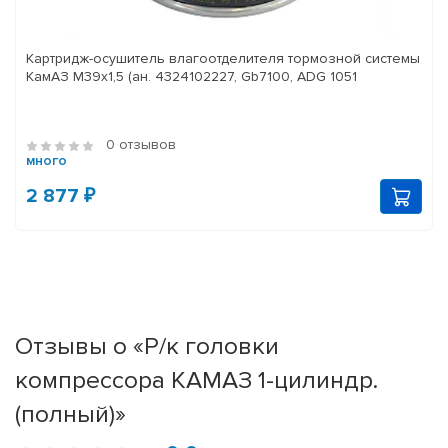
Картридж-осушитель влагоотделителя тормозной системы
КамАЗ M39x1,5 (ан. 4324102227, Gb7100, ADG 1051
0 отзывов
много
2 877 ₽
Отзывы о «Р/к головки
компрессора КАМАЗ 1-цилиндр.
(полный)»