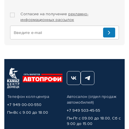
Согласие на получение
рекламно-
информационных рассылок
Телефон колл-центра
Автосалон (отдел продаж
автомобилей)
+7 949 00-00-550
+7 949 503-45-55
Пн-Вс с 9.00 до 18.00
Пн-Пт с 09.00 до 18.00, Сб с
9.00 до 15.00