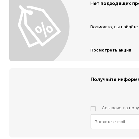
Нет подходящих п
Возможно, вы найдёте 
Посмотреть акции
Получайте информа
Согласие на пол