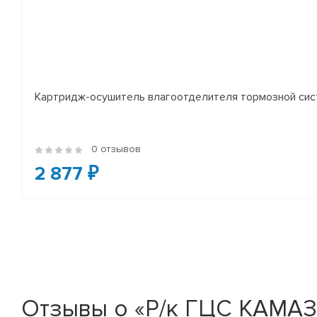
Картридж-осушитель влагоотделителя тормозной сист
0 отзывов
2 877 ₽
Отзывы о «Р/к ГЦС КАМАЗ