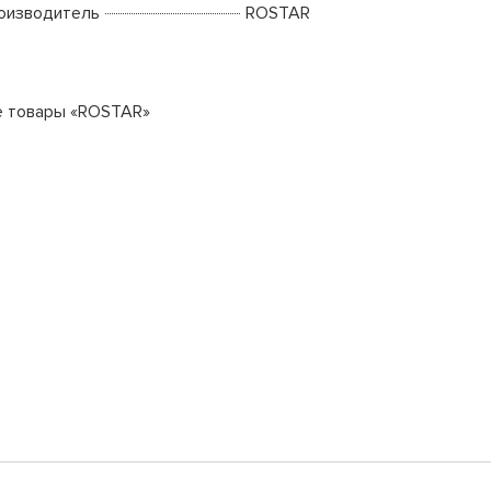
оизводитель
ROSTAR
е товары «ROSTAR»