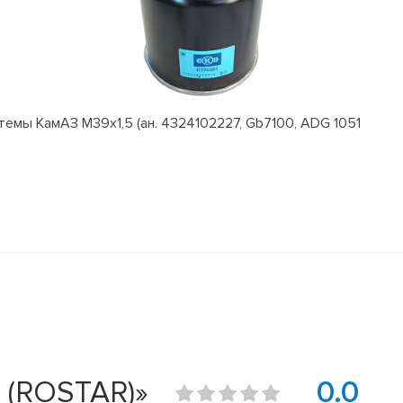
емы КамАЗ M39x1,5 (ан. 4324102227, Gb7100, ADG 1051
 (ROSTAR)»
0.0