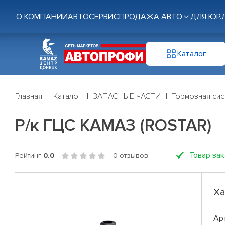
О КОМПАНИИ
АВТОСЕРВИС
ПРОДАЖА АВТО
ДЛЯ ЮР.
Каталог
Главная
Каталог
ЗАПАСНЫЕ ЧАСТИ
Тормозная си
Р/к ГЦС КАМАЗ (ROSTAR)
Товар за
Рейтинг
0.0
0 отзывов
Ха
Ар