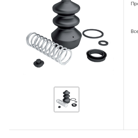
Пр
Вс