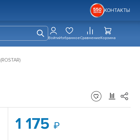
КОНТАКТЫ
Войти
Избранное
Сравнение
Корзина
 (ROSTAR)
1 175