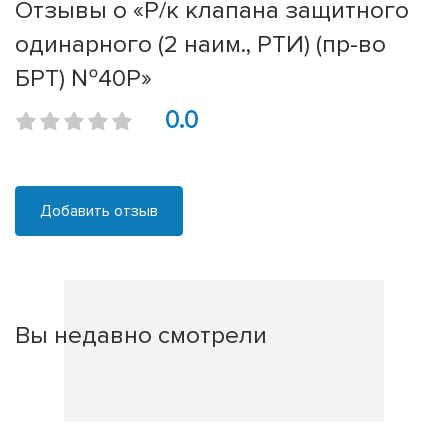
Отзывы о «Р/к клапана защитного
одинарного (2 наим., РТИ) (пр-во
БРТ) №40Р»
0.0
Добавить отзыв
Вы недавно смотрели