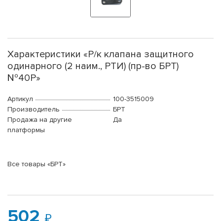
Характеристики «Р/к клапана защитного
одинарного (2 наим., РТИ) (пр-во БРТ)
№40Р»
Артикул
100-3515009
Производитель
БРТ
Продажа на другие
Да
платформы
Все товары «БРТ»
502