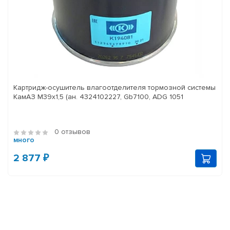
Картридж-осушитель влагоотделителя тормозной системы
КамАЗ M39x1,5 (ан. 4324102227, Gb7100, ADG 1051
0 отзывов
много
2 877 ₽