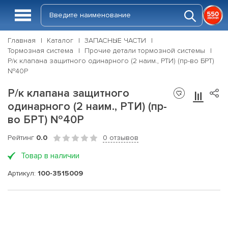
Главная
Каталог
ЗАПАСНЫЕ ЧАСТИ
Тормозная система
Прочие детали тормозной системы
Р/к клапана защитного одинарного (2 наим., РТИ) (пр-во БРТ)
№40Р
Р/к клапана защитного
одинарного (2 наим., РТИ) (пр-
во БРТ) №40Р
Рейтинг
0.0
0 отзывов
Товар в наличии
Артикул:
100-3515009