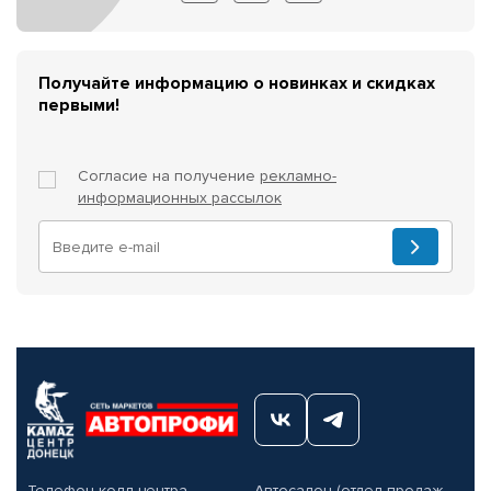
Получайте информацию о новинках и скидках
первыми!
Согласие на получение
рекламно-
информационных рассылок
Телефон колл-центра
Автосалон (отдел продаж