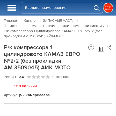
Главная
Каталог
ЗАПАСНЫЕ ЧАСТИ
Тормозная система
Прочие детали тормозной системы
Р/к компрессора 1-цилиндрового КАМАЗ ЕВРО №2/2 (без
прокладки АМ.3509045) АЙК-МОТО
Р/к компрессора 1-
цилиндрового КАМАЗ ЕВРО
№2/2 (без прокладки
АМ.3509045) АЙК-МОТО
Рейтинг
0.0
0 отзывов
Нет в наличии
Артикул:
р/к компрессора №2/2