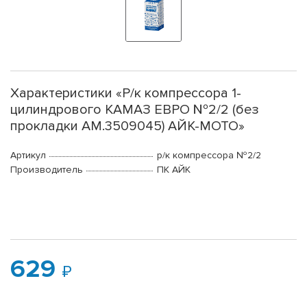
Характеристики «Р/к компрессора 1-
цилиндрового КАМАЗ ЕВРО №2/2 (без
прокладки АМ.3509045) АЙК-МОТО»
Артикул
р/к компрессора №2/2
Производитель
ПК АЙК
629