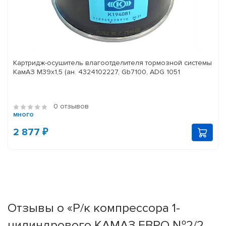
Картридж-осушитель влагоотделителя тормозной системы
КамАЗ M39x1,5 (ан. 4324102227, Gb7100, ADG 1051
0 отзывов
много
2 877 ₽
Отзывы о «Р/к компрессора 1-
цилиндрового КАМАЗ ЕВРО №2/2