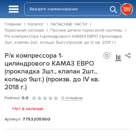
Главная
Каталог
ЗАПАСНЫЕ ЧАСТИ
Тормозная система
Прочие детали тормозной системы
Р/к компрессора 1-цилиндрового КАМАЗ ЕВРО (прокладка
3шт., клапан 2шт., кольцо 9шт.) (произв. до IV кв. 2018 г.)
Р/к компрессора 1-
цилиндрового КАМАЗ ЕВРО
(прокладка 3шт., клапан 2шт.,
кольцо 9шт.) (произв. до IV кв.
2018 г.)
Рейтинг
0.0
0 отзывов
Нет в наличии
Артикул:
77532059SG