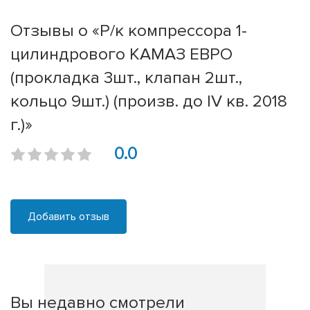
Отзывы о «Р/к компрессора 1-
цилиндрового КАМАЗ ЕВРО
(прокладка 3шт., клапан 2шт.,
кольцо 9шт.) (произв. до IV кв. 2018
г.)»
0.0
Добавить отзыв
Вы недавно смотрели