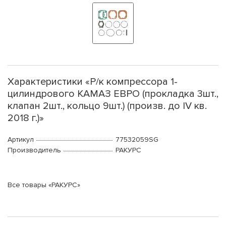
Характеристики «Р/к компрессора 1-
цилиндрового КАМАЗ ЕВРО (прокладка 3шт.,
клапан 2шт., кольцо 9шт.) (произв. до IV кв.
2018 г.)»
Артикул
77532059SG
Производитель
РАКУРС
Все товары «РАКУРС»