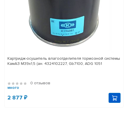
Картридж-осушитель влагоотделителя тормозной системы
КамАЗ M39x1,5 (ан. 4324102227, Gb7100, ADG 1051
0 отзывов
много
2 877 ₽