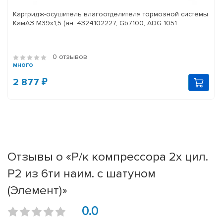
Картридж-осушитель влагоотделителя тормозной системы
КамАЗ M39x1,5 (ан. 4324102227, Gb7100, ADG 1051
0 отзывов
много
2 877 ₽
Отзывы о «Р/к компрессора 2х цил.
Р2 из 6ти наим. с шатуном
(Элемент)»
0.0