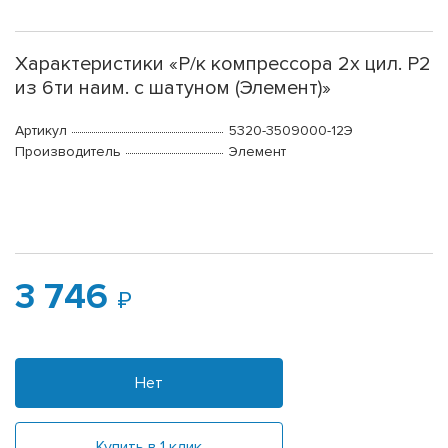
Характеристики «Р/к компрессора 2х цил. Р2
из 6ти наим. с шатуном (Элемент)»
Артикул
5320-3509000-12Э
Производитель
Элемент
3 746
Нет
Купить в 1 клик