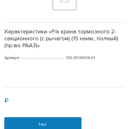
Характеристики «Р/к крана тормозного 2-
секционного (с рычагом) (15 наим., полный)
(пр-во РААЗ)»
Артикул
100.3514009-01
Нет