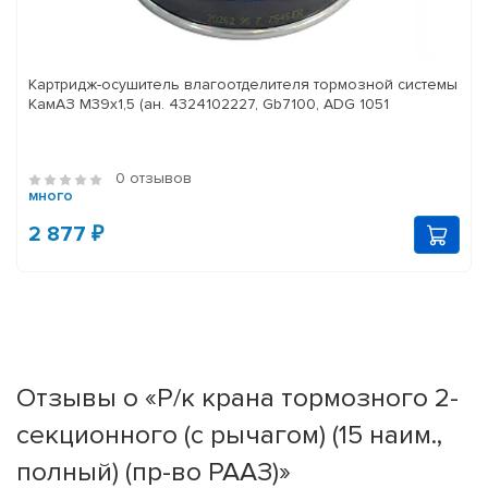
Картридж-осушитель влагоотделителя тормозной системы
КамАЗ M39x1,5 (ан. 4324102227, Gb7100, ADG 1051
0 отзывов
много
2 877 ₽
Отзывы о «Р/к крана тормозного 2-
секционного (с рычагом) (15 наим.,
полный) (пр-во РААЗ)»