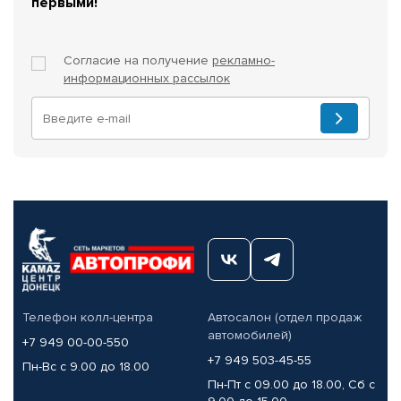
первыми!
Согласие на получение
рекламно-
информационных рассылок
Телефон колл-центра
Автосалон (отдел продаж
автомобилей)
+7 949 00-00-550
+7 949 503-45-55
Пн-Вс с 9.00 до 18.00
Пн-Пт с 09.00 до 18.00, Сб с