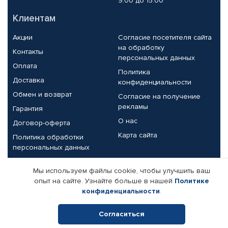
9.00 до 15.00
Клиентам
Акции
Согласие посетителя сайта
на обработку
Контакты
персональных данных
Оплата
Политика
Доставка
конфиденциальности
Обмен и возврат
Согласие на получение
рекламы
Гарантия
О нас
Договор-оферта
Карта сайта
Политика обработки
персональных данных
Партнерам
Мы используем файлы cookie, чтобы улучшить ваш
опыт на сайте. Узнайте больше в нашей
Политике
Корпоративным клиентам
Реквизиты компании
конфиденциальности
.
Поставщикам
Согласиться