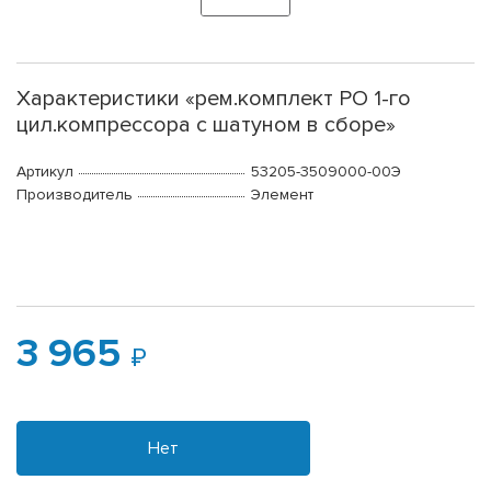
Характеристики «рем.комплект РО 1-го
цил.компрессора с шатуном в сборе»
Артикул
53205-3509000-00Э
Производитель
Элемент
3 965
Нет