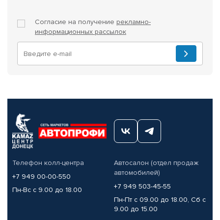
Согласие на получение
рекламно-
информационных рассылок
Телефон колл-центра
Автосалон (отдел продаж
автомобилей)
+7 949 00-00-550
+7 949 503-45-55
Пн-Вс с 9.00 до 18.00
Пн-Пт с 09.00 до 18.00, Сб с
9.00 до 15.00