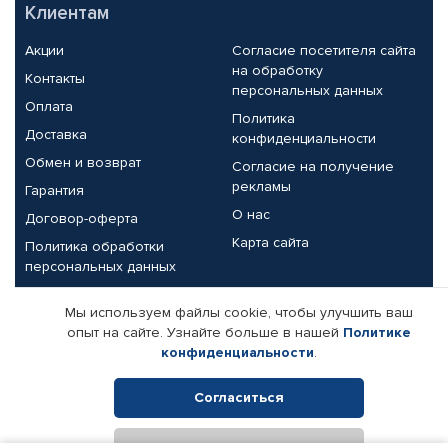
Клиентам
Акции
Согласие посетителя сайта
на обработку
Контакты
персональных данных
Оплата
Политика
Доставка
конфиденциальности
Обмен и возврат
Согласие на получение
рекламы
Гарантия
О нас
Договор-оферта
Карта сайта
Политика обработки
персональных данных
Партнерам
Мы используем файлы cookie, чтобы улучшить ваш
опыт на сайте. Узнайте больше в нашей
Политике
Корпоративным клиентам
Реквизиты компании
конфиденциальности
.
Поставщикам
Согласиться
Отклонить