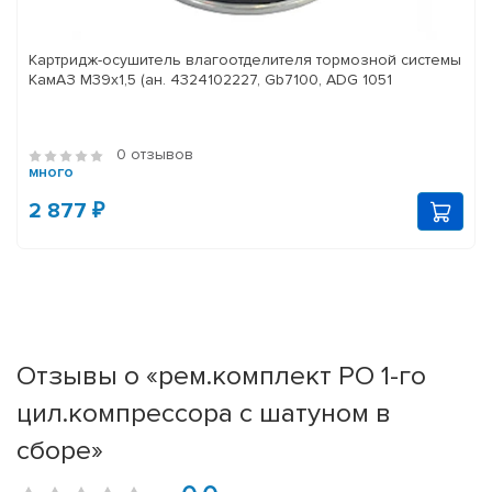
Картридж-осушитель влагоотделителя тормозной системы
КамАЗ M39x1,5 (ан. 4324102227, Gb7100, ADG 1051
0 отзывов
много
2 877 ₽
Отзывы о «рем.комплект РО 1-го
цил.компрессора с шатуном в
сборе»