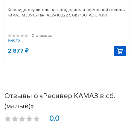
Картридж-осушитель влагоотделителя тормозной системы
КамАЗ M39x1,5 (ан. 4324102227, Gb7100, ADG 1051
0 отзывов
много
2 877 ₽
Отзывы о «Ресивер КАМАЗ в сб.
(малый)»
0.0