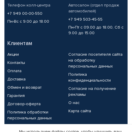
Телефон колл-центра
Автосалон (отдел продаж
автомобилей)
+7 949 00-00-550
+7 949 503-45-55
Пн-Вс с 9.00 до 18.00
Пн-Пт с 09.00 до 18.00, Сб с
9.00 до 15.00
Клиентам
Акции
Согласие посетителя сайта
на обработку
Контакты
персональных данных
Оплата
Политика
Доставка
конфиденциальности
Обмен и возврат
Согласие на получение
рекламы
Гарантия
О нас
Договор-оферта
Карта сайта
Политика обработки
персональных данных
Партнерам
Мы используем файлы cookie, чтобы улучшить ваш