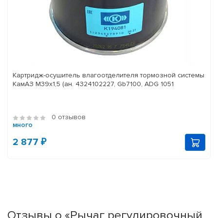
Картридж-осушитель влагоотделителя тормозной системы
КамАЗ M39x1,5 (ан. 4324102227, Gb7100, ADG 1051
0 отзывов
много
2 877 ₽
Отзывы о «Рычаг регулировочный