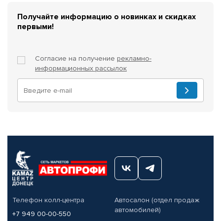
Получайте информацию о новинках и скидках
первыми!
Согласие на получение
рекламно-
информационных рассылок
Телефон колл-центра
Автосалон (отдел продаж
автомобилей)
+7 949 00-00-550