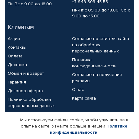
+7 949 503-45-55
Пн-Вс с 9.00 до 18.00
Пн-Пт с 09.00 до 18.00, Сб с
9.00 до 15.00
Клиентам
Акции
Согласие посетителя сайта
на обработку
Контакты
персональных данных
Оплата
Политика
Доставка
конфиденциальности
Обмен и возврат
Согласие на получение
рекламы
Гарантия
О нас
Договор-оферта
Карта сайта
Политика обработки
персональных данных
Партнерам
Мы используем файлы cookie, чтобы улучшить ваш
опыт на сайте. Узнайте больше в нашей
Политике
Корпоративным клиентам
Реквизиты компании
конфиденциальности
.