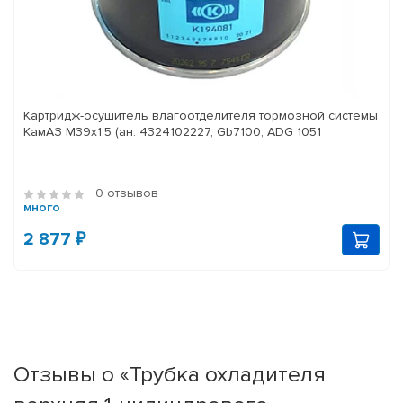
Картридж-осушитель влагоотделителя тормозной системы
КамАЗ M39x1,5 (ан. 4324102227, Gb7100, ADG 1051
0 отзывов
много
2 877 ₽
Отзывы о «Трубка охладителя