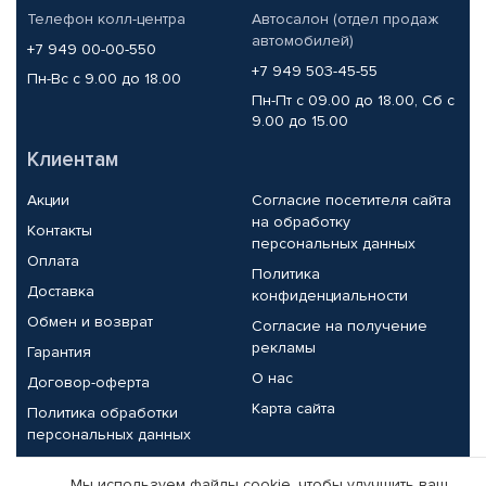
Телефон колл-центра
Автосалон (отдел продаж
автомобилей)
+7 949 00-00-550
+7 949 503-45-55
Пн-Вс с 9.00 до 18.00
Пн-Пт с 09.00 до 18.00, Сб с
9.00 до 15.00
Клиентам
Акции
Согласие посетителя сайта
на обработку
Контакты
персональных данных
Оплата
Политика
Доставка
конфиденциальности
Обмен и возврат
Согласие на получение
рекламы
Гарантия
О нас
Договор-оферта
Карта сайта
Политика обработки
персональных данных
Партнерам
Мы используем файлы cookie, чтобы улучшить ваш