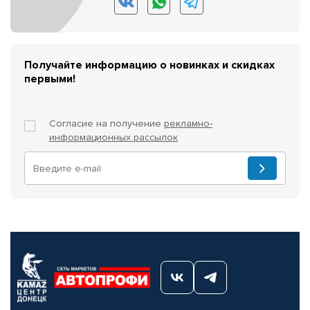
Получайте информацию о новинках и скидках
первыми!
Согласие на получение
рекламно-
информационных рассылок