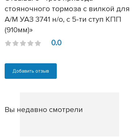
стояночного тормоза с вилкой для
А/М УАЗ 3741 н/о, с 5-ти ступ КПП
(910мм)»
0.0
Добавить отзыв
Вы недавно смотрели