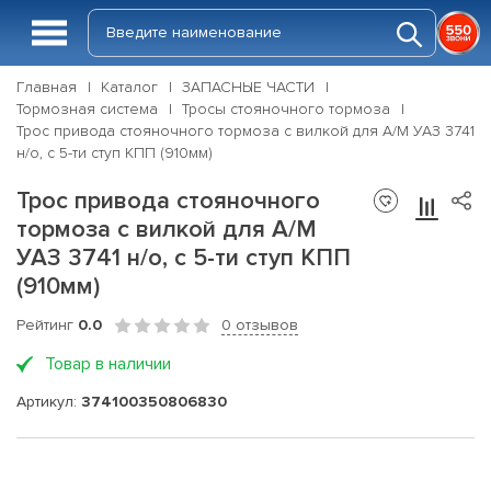
Главная
Каталог
ЗАПАСНЫЕ ЧАСТИ
Тормозная система
Тросы стояночного тормоза
Трос привода стояночного тормоза с вилкой для А/М УАЗ 3741
н/о, с 5-ти ступ КПП (910мм)
Трос привода стояночного
тормоза с вилкой для А/М
УАЗ 3741 н/о, с 5-ти ступ КПП
(910мм)
Рейтинг
0.0
0 отзывов
Товар в наличии
Артикул:
374100350806830