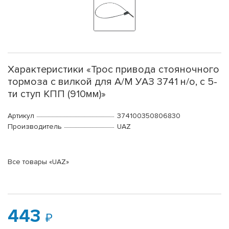
Характеристики «Трос привода стояночного
тормоза с вилкой для А/М УАЗ 3741 н/о, с 5-
ти ступ КПП (910мм)»
Артикул
374100350806830
Производитель
UAZ
Все товары «UAZ»
443