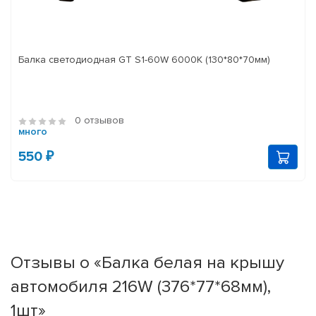
Балка светодиодная GT S1-60W 6000K (130*80*70мм)
0 отзывов
много
550 ₽
Отзывы о «Балка белая на крышу
автомобиля 216W (376*77*68мм),
1шт»