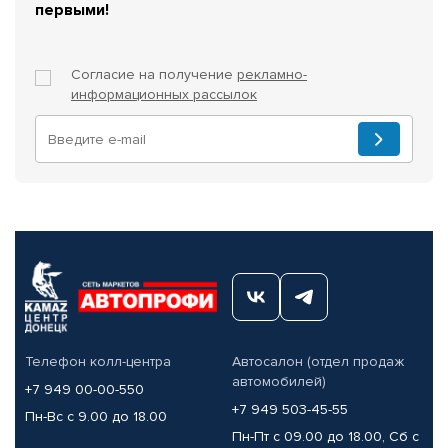
первыми!
Согласие на получение
рекламно-
информационных рассылок
Телефон колл-центра
Автосалон (отдел продаж
автомобилей)
+7 949 00-00-550
+7 949 503-45-55
Пн-Вс с 9.00 до 18.00
Пн-Пт с 09.00 до 18.00, Сб с