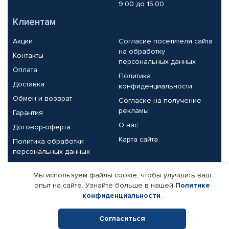
9.00 до 15.00
Клиентам
Акции
Согласие посетителя сайта
на обработку
Контакты
персональных данных
Оплата
Политика
Доставка
конфиденциальности
Обмен и возврат
Согласие на получение
рекламы
Гарантия
О нас
Договор-оферта
Карта сайта
Политика обработки
персональных данных
Партнерам
Мы используем файлы cookie, чтобы улучшить ваш
опыт на сайте. Узнайте больше в нашей
Политике
Корпоративным клиентам
Реквизиты компании
конфиденциальности
.
Поставщикам
Согласиться