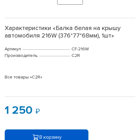
Характеристики «Балка белая на крышу
автомобиля 216W (376*77*68мм), 1шт»
Артикул
CF-216W
Производитель
C2R
Все товары «C2R»
1 250
В корзину