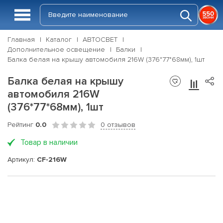
Главная
Каталог
АВТОСВЕТ
Дополнительное освещение
Балки
Балка белая на крышу автомобиля 216W (376*77*68мм), 1шт
Балка белая на крышу
автомобиля 216W
(376*77*68мм), 1шт
Рейтинг
0.0
0 отзывов
Товар в наличии
Артикул:
CF-216W