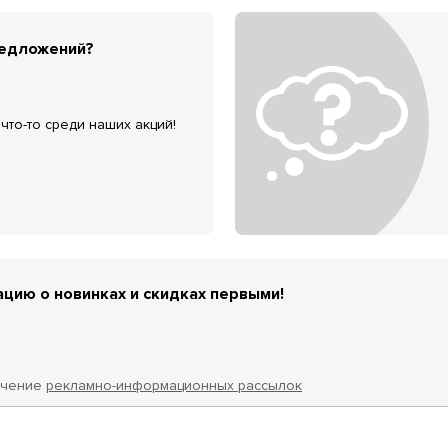
редложений?
что-то среди наших акций!
цию о новинках и скидках первыми!
учение
рекламно-информационных рассылок