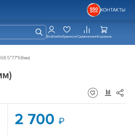
КОНТАКТЫ
Войти
Избранное
Сравнение
Корзина
68.5*77*68мм)
мм)
2 700