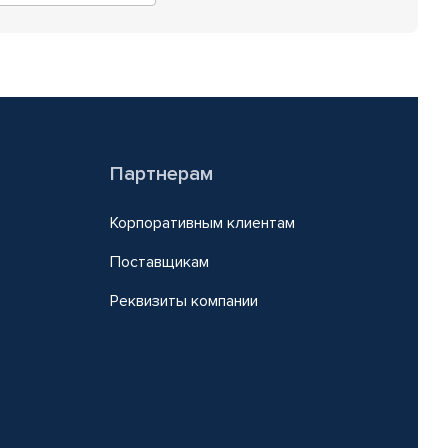
Партнерам
Корпоративным клиентам
Поставщикам
Реквизиты компании