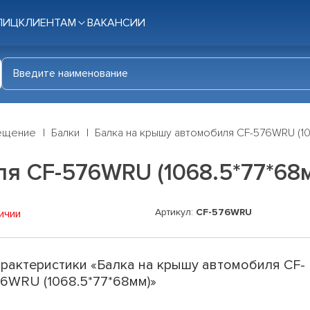
ЛИЦ
КЛИЕНТАМ
ВАКАНСИИ
ещение
Балки
Балка на крышу автомобиля CF-576WRU (10
я CF-576WRU (1068.5*77*68
Артикул:
CF-576WRU
ичии
рактеристики «Балка на крышу автомобиля CF-
6WRU (1068.5*77*68мм)»