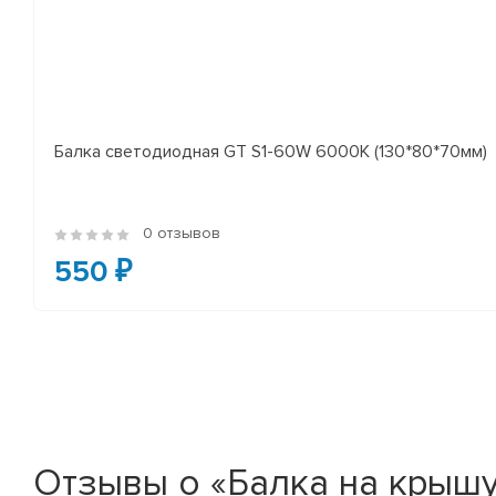
Балка светодиодная GT S1-60W 6000K (130*80*70мм)
0 отзывов
550 ₽
Отзывы о «Балка на крышу