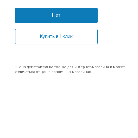
Нет
Купить в 1 клик
*Цена действительна только для интернет-магазина и может
отличаться от цен в розничных магазинах