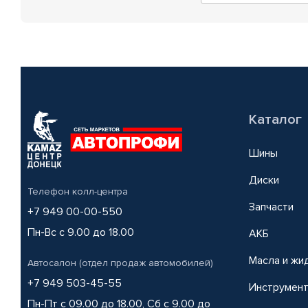
Каталог
Шины
Диски
Телефон колл-центра
Запчасти
+7 949 00-00-550
Пн-Вс с 9.00 до 18.00
АКБ
Масла и жи
Автосалон (отдел продаж автомобилей)
+7 949 503-45-55
Инструмен
Пн-Пт с 09.00 до 18.00, Сб с 9.00 до