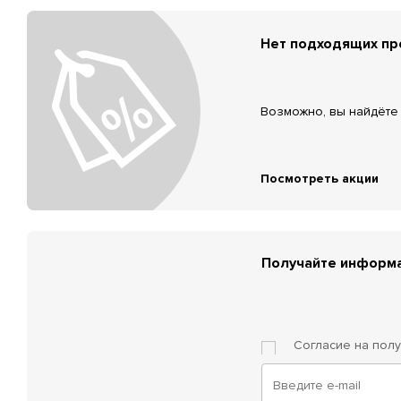
Нет подходящих п
Возможно, вы найдёте 
Посмотреть акции
Получайте информа
Согласие на пол