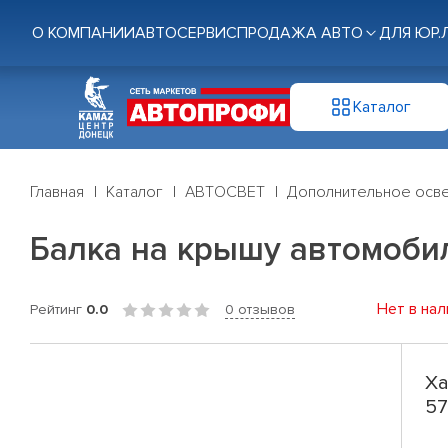
О КОМПАНИИ
АВТОСЕРВИС
ПРОДАЖА АВТО
ДЛЯ ЮР.
Каталог
Главная
Каталог
АВТОСВЕТ
Дополнительное осв
Балка на крышу автомобил
Нет в нал
Рейтинг
0.0
0 отзывов
Ха
57