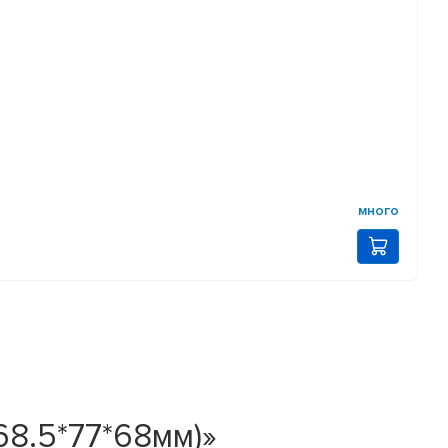
много
8.5*77*68мм)»