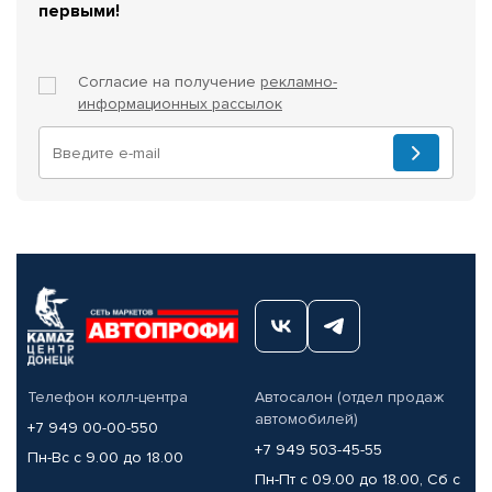
первыми!
Согласие на получение
рекламно-
информационных рассылок
Телефон колл-центра
Автосалон (отдел продаж
автомобилей)
+7 949 00-00-550
+7 949 503-45-55
Пн-Вс с 9.00 до 18.00
Пн-Пт с 09.00 до 18.00, Сб с