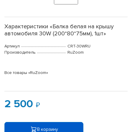
Характеристики «Балка белая на крышу
автомобиля 30W (200*80*75мм), 1шт»
Артикул
CRT-30WRU
Производитель
RuZoom
Все товары «RuZoom»
2 500
В корзину