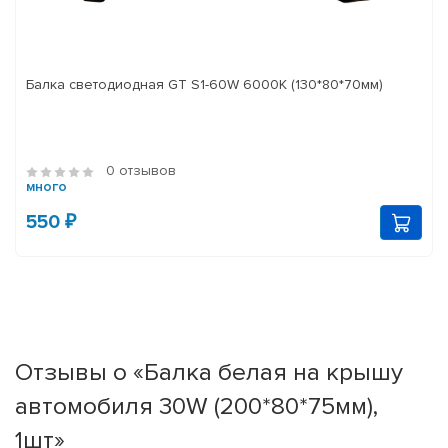
Балка светодиодная GT S1-60W 6000K (130*80*70мм)
0 отзывов
много
550 ₽
Отзывы о «Балка белая на крышу
автомобиля 30W (200*80*75мм),
1шт»