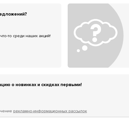
редложений?
что-то среди наших акций!
цию о новинках и скидках первыми!
учение
рекламно-информационных рассылок