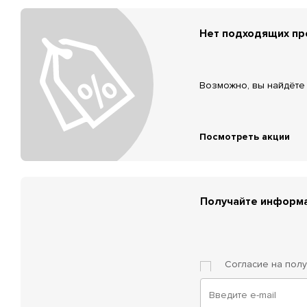
Нет подходящих п
Возможно, вы найдёте 
Посмотреть акции
Получайте информа
Согласие на пол