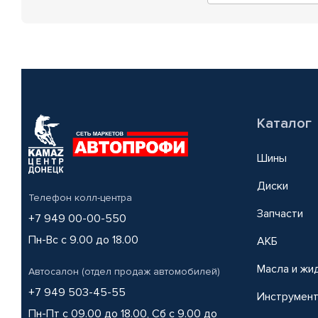
Каталог
Шины
Диски
Телефон колл-центра
Запчасти
+7 949 00-00-550
Пн-Вс с 9.00 до 18.00
АКБ
Масла и жи
Автосалон (отдел продаж автомобилей)
+7 949 503-45-55
Инструмен
Пн-Пт с 09.00 до 18.00, Сб с 9.00 до