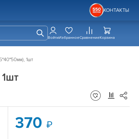
КОНТАКТЫ
Войти
Избранное
Сравнение
Корзина
*40*50мм), 1шт
 1шт
370