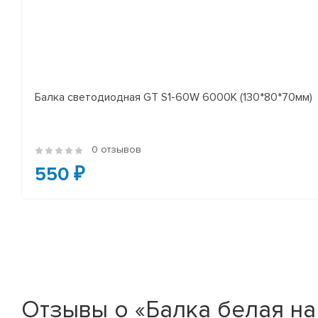
Балка светодиодная GT S1-60W 6000K (130*80*70мм)
0 отзывов
550 ₽
Отзывы о «Балка белая на