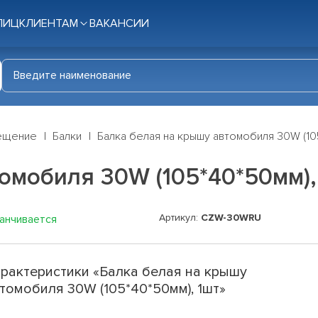
ЛИЦ
КЛИЕНТАМ
ВАКАНСИИ
ещение
Балки
Балка белая на крышу автомобиля 30W (105
омобиля 30W (105*40*50мм),
Артикул:
CZW-30WRU
канчивается
рактеристики «Балка белая на крышу
томобиля 30W (105*40*50мм), 1шт»