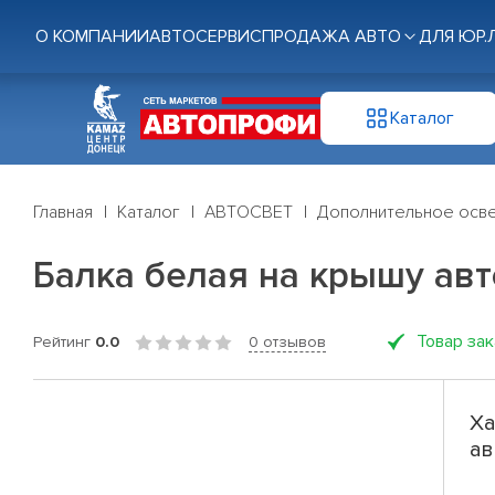
О КОМПАНИИ
АВТОСЕРВИС
ПРОДАЖА АВТО
ДЛЯ ЮР.
Каталог
Главная
Каталог
АВТОСВЕТ
Дополнительное осв
Балка белая на крышу авт
Товар за
Рейтинг
0.0
0 отзывов
Ха
ав