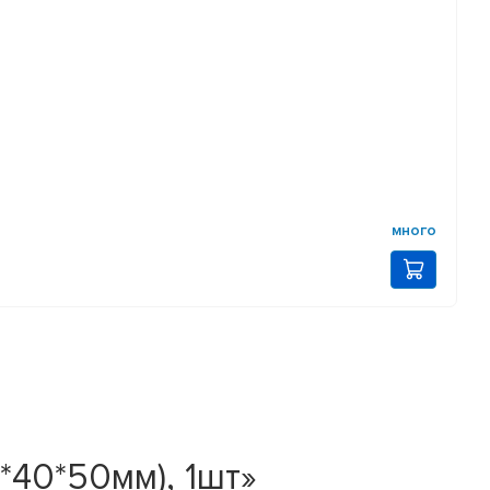
много
40*50мм), 1шт»