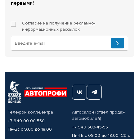
первыми!
Согласие на получение
рекламно-
информационных рассылок
Телефон колл-центра
Автосалон (отдел продаж
автомобилей)
+7 949 00-00-550
+7 949 503-45-55
Пн-Вс с 9.00 до 18.00
Пн-Пт с 09.00 до 18.00, Сб с