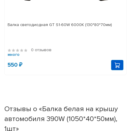
Балка светодиодная GT S1-60W 6000K (130*80*70мм)
0 отзывов
много
550 ₽
Отзывы о «Балка белая на крышу
автомобиля 390W (1050*40*50мм),
1шт»