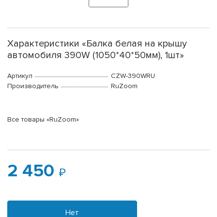
Характеристики «Балка белая на крышу
автомобиля 390W (1050*40*50мм), 1шт»
Артикул
CZW-390WRU
Производитель
RuZoom
Все товары «RuZoom»
2 450
Нет