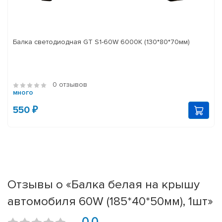
Балка светодиодная GT S1-60W 6000K (130*80*70мм)
0 отзывов
много
550 ₽
Отзывы о «Балка белая на крышу
автомобиля 60W (185*40*50мм), 1шт»