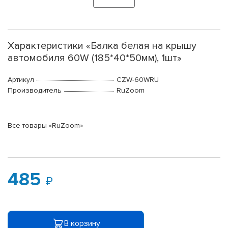
Характеристики «Балка белая на крышу
автомобиля 60W (185*40*50мм), 1шт»
Артикул
CZW-60WRU
Производитель
RuZoom
Все товары «RuZoom»
485
В корзину