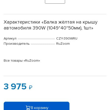
Характеристики «Балка жёлтая на крышу
автомобиля 390W (1049*40*50мм), 1шт»
Артикул
CZY-390WRU
Производитель
RuZoom
Все товары «RuZoom»
3 975
В корзину