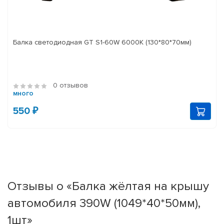
Балка светодиодная GT S1-60W 6000K (130*80*70мм)
0 отзывов
много
550 ₽
Отзывы о «Балка жёлтая на крышу
автомобиля 390W (1049*40*50мм),
1шт»