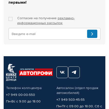
первыми!
Согласие на получение
рекламно-
информационных рассылок
Телефон колл-центра
Автосалон (отдел продаж
автомобилей)
+7 949 00-00-550
+7 949 503-45-55
Пн-Вс с 9.00 до 18.00
Пн-Пт с 09.00 до 18.00, Сб с